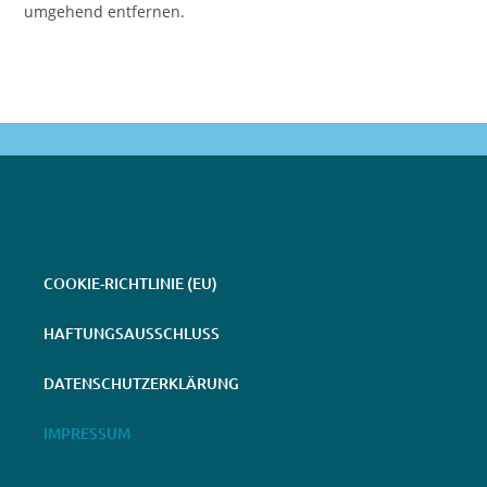
umgehend entfernen.
COOKIE-RICHTLINIE (EU)
HAFTUNGSAUSSCHLUSS
DATENSCHUTZERKLÄRUNG
IMPRESSUM