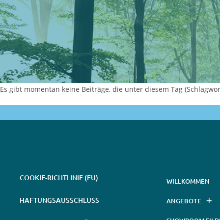
Es gibt momentan keine Beiträge, die unter diesem Tag (Schlagwort
COOKIE-RICHTLINIE (EU)
WILLKOMMEN
HAFTUNGSAUSSCHLUSS
ANGEBOTE