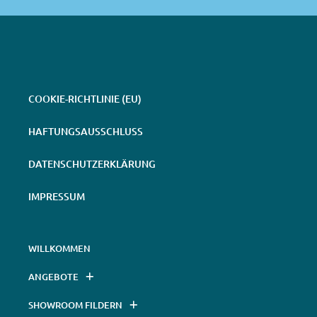
COOKIE-RICHTLINIE (EU)
HAFTUNGSAUSSCHLUSS
DATENSCHUTZERKLÄRUNG
IMPRESSUM
WILLKOMMEN
ANGEBOTE
SHOWROOM FILDERN