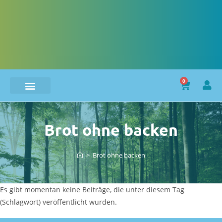
0
Brot ohne backen
>
Brot ohne backen
Es gibt momentan keine Beiträge, die unter diesem Tag
(Schlagwort) veröffentlicht wurden.