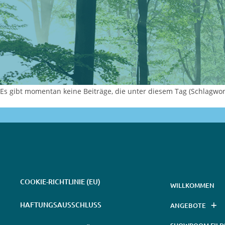
Es gibt momentan keine Beiträge, die unter diesem Tag (Schlagwort
COOKIE-RICHTLINIE (EU)
WILLKOMMEN
HAFTUNGSAUSSCHLUSS
ANGEBOTE