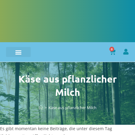
0
Käse aus pflanzlicher
Milch
>
Käse aus pflanzlicher Milch
Es gibt momentan keine Beiträge, die unter diesem Tag