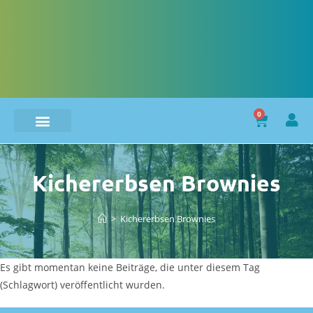
0
Kichererbsen Brownies
>
Kichererbsen Brownies
Es gibt momentan keine Beiträge, die unter diesem Tag
(Schlagwort) veröffentlicht wurden.