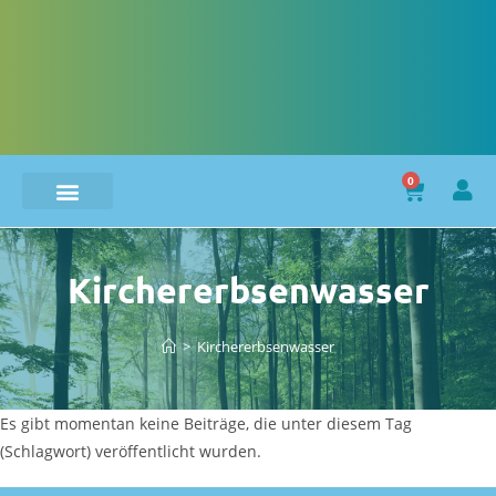
0
Kirchererbsenwasser
>
Kirchererbsenwasser
Es gibt momentan keine Beiträge, die unter diesem Tag
(Schlagwort) veröffentlicht wurden.