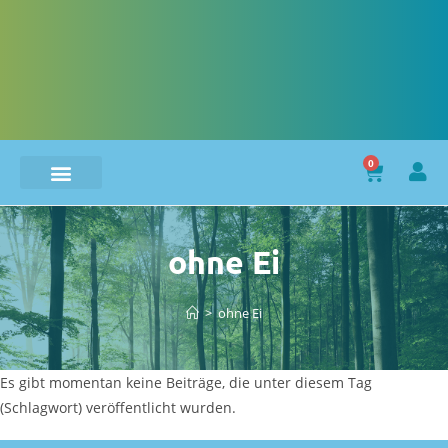
0
ohne Ei
>
ohne Ei
Es gibt momentan keine Beiträge, die unter diesem Tag
(Schlagwort) veröffentlicht wurden.