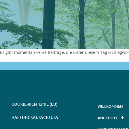
Es gibt momentan keine Beiträge, die unter diesem Tag (Schlagwort
COOKIE-RICHTLINIE (EU)
WILLKOMMEN
HAFTUNGSAUSSCHLUSS
ANGEBOTE