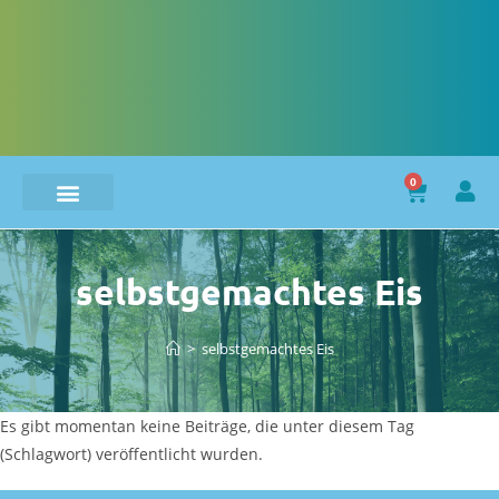
0
selbstgemachtes Eis
>
selbstgemachtes Eis
Es gibt momentan keine Beiträge, die unter diesem Tag
(Schlagwort) veröffentlicht wurden.