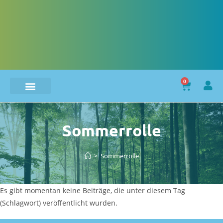
0
Sommerrolle
>
Sommerrolle
Es gibt momentan keine Beiträge, die unter diesem Tag
(Schlagwort) veröffentlicht wurden.