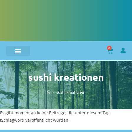
0
sushi kreationen
>
sushi kreationen
Es gibt momentan keine Beiträge, die unter diesem Tag
(Schlagwort) veröffentlicht wurden.