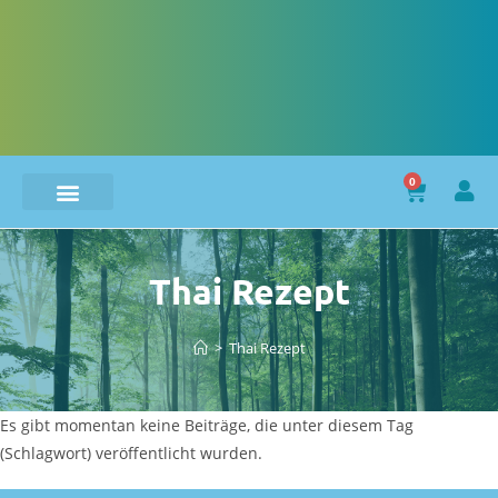
0
Thai Rezept
>
Thai Rezept
Es gibt momentan keine Beiträge, die unter diesem Tag
(Schlagwort) veröffentlicht wurden.