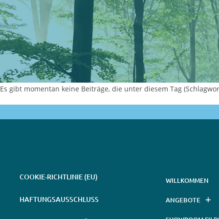
Es gibt momentan keine Beiträge, die unter diesem Tag (Schlagwort
COOKIE-RICHTLINIE (EU)
WILLKOMMEN
HAFTUNGSAUSSCHLUSS
ANGEBOTE