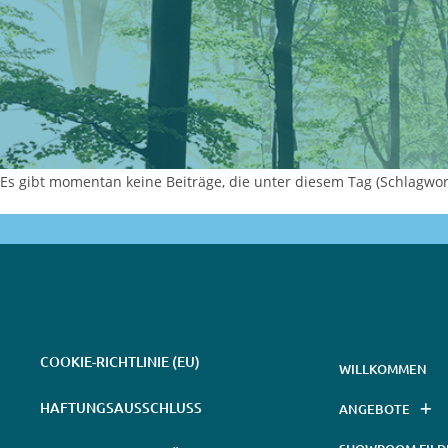
Es gibt momentan keine Beiträge, die unter diesem Tag (Schlagwort
COOKIE-RICHTLINIE (EU)
WILLKOMMEN
HAFTUNGSAUSSCHLUSS
ANGEBOTE