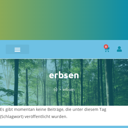
0
erbsen
>
erbsen
Es gibt momentan keine Beiträge, die unter diesem Tag
(Schlagwort) veröffentlicht wurden.