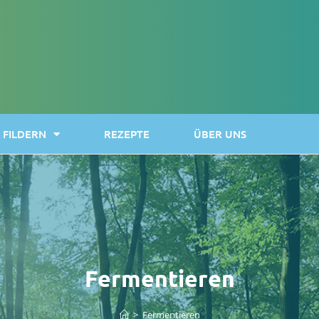
FILDERN
REZEPTE
ÜBER UNS
Fermentieren
>
Fermentieren