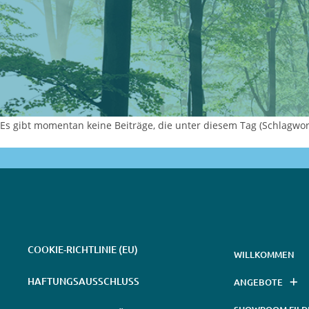
Es gibt momentan keine Beiträge, die unter diesem Tag (Schlagwort
COOKIE-RICHTLINIE (EU)
WILLKOMMEN
HAFTUNGSAUSSCHLUSS
ANGEBOTE