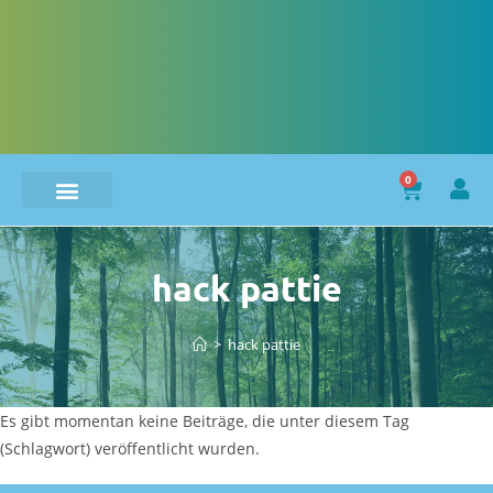
0
hack pattie
>
hack pattie
Es gibt momentan keine Beiträge, die unter diesem Tag
(Schlagwort) veröffentlicht wurden.