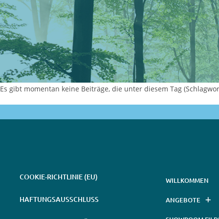
Es gibt momentan keine Beiträge, die unter diesem Tag (Schlagwort
COOKIE-RICHTLINIE (EU)
WILLKOMMEN
HAFTUNGSAUSSCHLUSS
ANGEBOTE