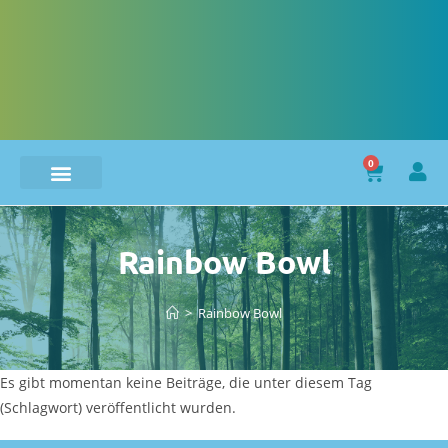
0
Rainbow Bowl
>
Rainbow Bowl
Es gibt momentan keine Beiträge, die unter diesem Tag
(Schlagwort) veröffentlicht wurden.