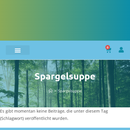
0
Spargelsuppe
>
Spargelsuppe
Es gibt momentan keine Beiträge, die unter diesem Tag
(Schlagwort) veröffentlicht wurden.