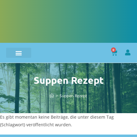
0
Suppen Rezept
>
Suppen Rezept
Es gibt momentan keine Beiträge, die unter diesem Tag
(Schlagwort) veröffentlicht wurden.