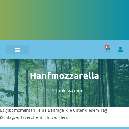
0
Hanfmozzarella
>
Hanfmozzarella
Es gibt momentan keine Beiträge, die unter diesem Tag
(Schlagwort) veröffentlicht wurden.