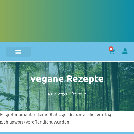
0
vegane Rezepte
>
vegane Rezepte
Es gibt momentan keine Beiträge, die unter diesem Tag
(Schlagwort) veröffentlicht wurden.