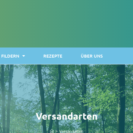
FILDERN
REZEPTE
ÜBER UNS
Versandarten
>
Versandarten