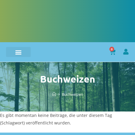
0
Buchweizen
>
Buchweizen
Es gibt momentan keine Beiträge, die unter diesem Tag
(Schlagwort) veröffentlicht wurden.