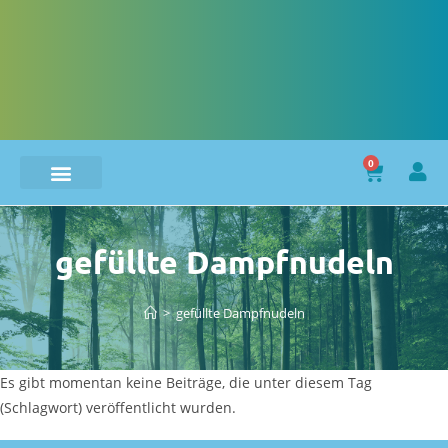
0
gefüllte Dampfnudeln
>
gefüllte Dampfnudeln
Es gibt momentan keine Beiträge, die unter diesem Tag
(Schlagwort) veröffentlicht wurden.