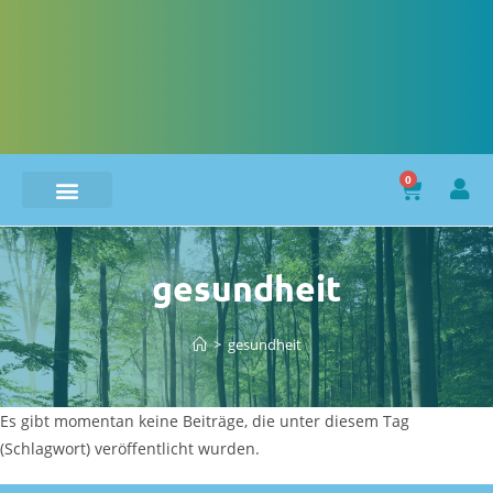
0
gesundheit
>
gesundheit
Es gibt momentan keine Beiträge, die unter diesem Tag
(Schlagwort) veröffentlicht wurden.